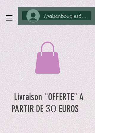
MaisonBougiesBohême
Livraison "OFFERTE" A
30
PARTIR DE
EUROS