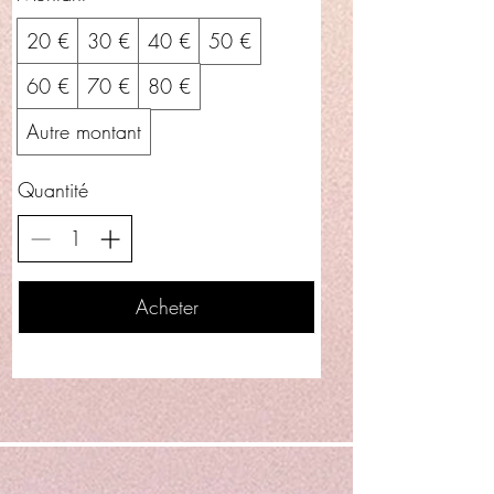
20 €
30 €
40 €
50 €
60 €
70 €
80 €
Autre montant
Quantité
Acheter