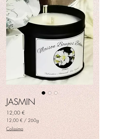
JASMIN
Prix
12,00 €
12,00 €
/
260g
12,00 €
Colissimo
pour
260