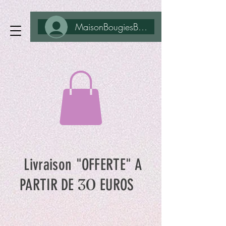
MaisonBougiesBohême
Livraison "OFFERTE" A
30
PARTIR DE
EUROS