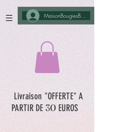
MaisonBougiesBohême
Livraison "OFFERTE" A
30
PARTIR DE
EUROS