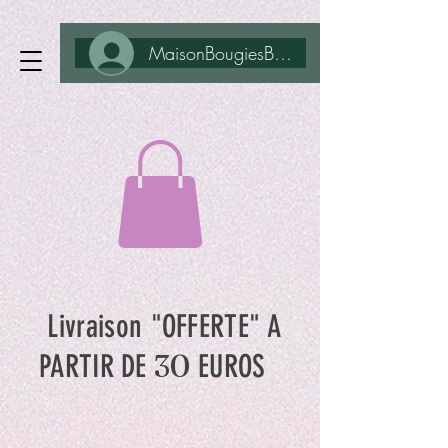
MaisonBougiesBohême
Livraison "OFFERTE" A
30
PARTIR DE
EUROS