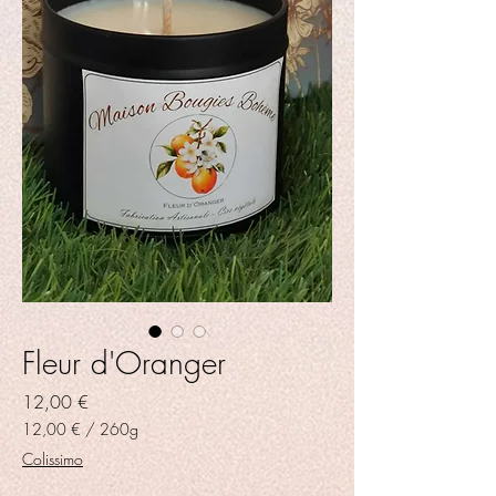
Fleur d'Oranger
Prix
12,00 €
12,00 €
/
260g
12,00 €
Colissimo
pour
260