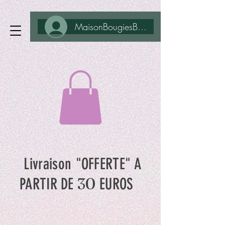
MaisonBougiesBohême
Livraison "OFFERTE" A
30
PARTIR DE
EUROS