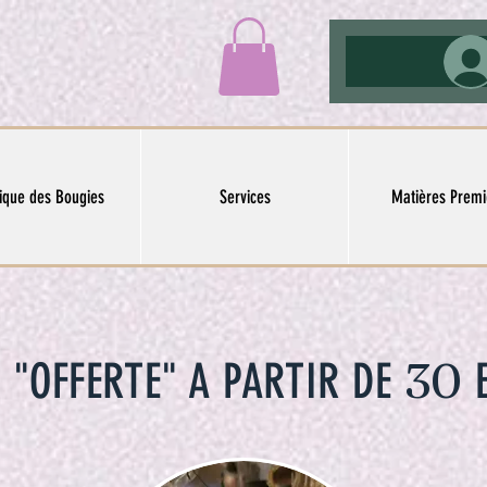
ique des Bougies
Services
Matières Premi
30
n "OFFERTE" A PARTIR DE
E